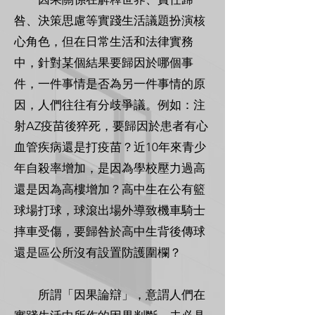
咎、決策思慮等實踐生活議題扮演核
心角色，但在日常生活和法律實務
中，針對某個結果要歸因於哪個事
件，一件事情是否為另一件事情的原
因，人們往往有分歧爭議。例如：注
射AZ疫苗後猝死，要歸因於患者有心
血管疾病還是打疫苗？近10年來青少
年自殺率增加，是因為學校壓力過高
還是因為高樓增加？高中生在公有籃
球場打球，球滾出場外導致機車騎士
摔車受傷，要歸咎於高中生背後傳球
還是區公所沒有設置防護圍欄？
所謂「因果論辯」，意謂人們在