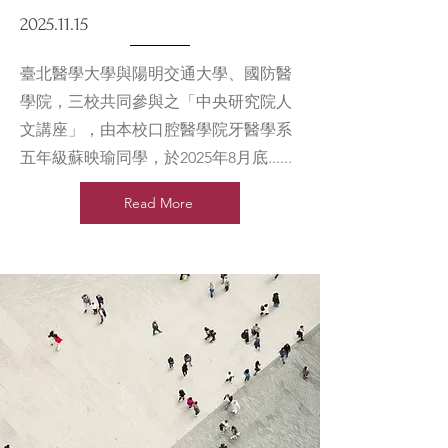
2025.11.15
臺北醫學大學與陽明交通大學、國防醫
學院，三校共同參與之「中央研究院人
文講座」，由本校口腔醫學院牙醫學系
五年級蘇映瑜同學，於2025年8月底......
Read More