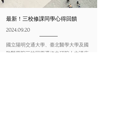
最新！三校修課同學心得回饋
2024.09.20
​國立陽明交通大學、臺北醫學大學及國
防醫學院三校同學選修中研院人文講座
課程之心得回饋......
Read More