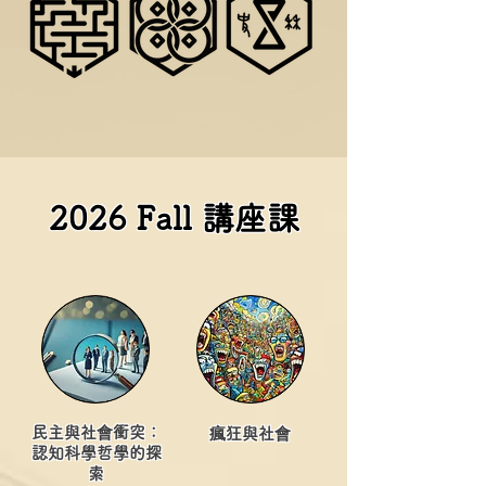
2026 Fall 講座課
民主與社會衝突：
瘋狂與社會
認知科學哲學的探
索