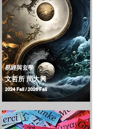
​易經與玄學
文哲所 周大興
2024 Fall / 2026 Fall