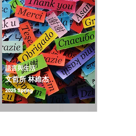
語言與生活
文哲所 林維杰
2025 Spring