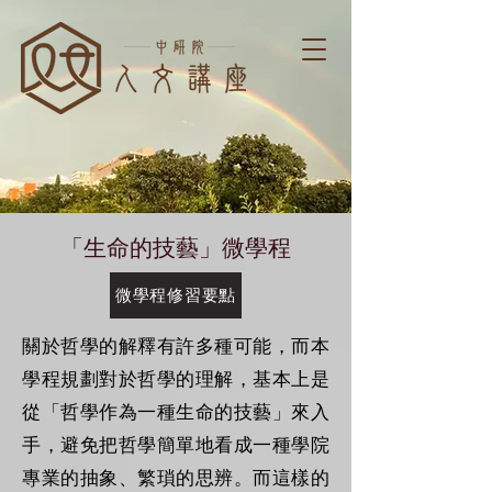
「生命的技藝」微學程
微學程修習要點
關於哲學的解釋有許多種可能，而本
學程規劃對於哲學的理解，基本上是
從「哲學作為一種生命的技藝」來入
手，避免把哲學簡單地看成一種學院
專業的抽象、繁瑣的思辨。而這樣的