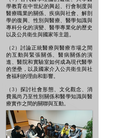
學教育在中世紀的興起、行會制度與
醫療職業的關係、疾病與社會、解剖
學的復興、性別與醫療、醫學知識與
專科分化的演變、醫學專業化的歷史
以及公共衛生與國家等主題。
（2）討論正統醫療與醫療市場之間
的互動與緊張關係、醫病關係的演
進、醫院和實驗室如何成為現代醫學
的堡壘，以及國家介入公共衛生與社
會福利的理由和影響。
（3）探討社會形態、文化觀念、消
費風尚乃至性別關係和醫學知識與醫
療實作之間的關聯與互動。