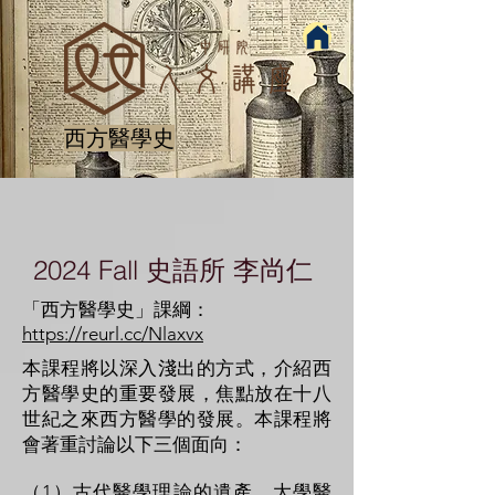
西方醫學史
2024 Fall 史語所 李尚仁
​「西方醫學史」課綱：
https://reurl.cc/Nlaxvx
本課程將以深入淺出的方式，介紹西
方醫學史的重要發展，焦點放在十八
世紀之來西方醫學的發展。本課程將
會著重討論以下三個面向：
（1）古代醫學理論的遺產、大學醫